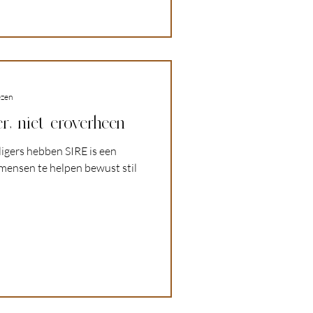
ezen
r, niet eroverheen
ligers hebben SIRE is een
ensen te helpen bewust stil