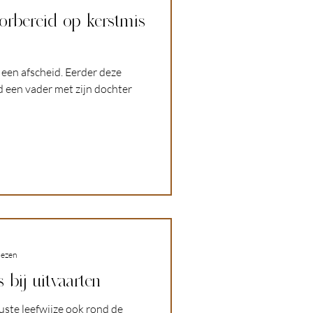
orbereid op kerstmis
p een afscheid. Eerder deze
d een vader met zijn dochter
lezen
 bij uitvaarten
ste leefwijze ook rond de