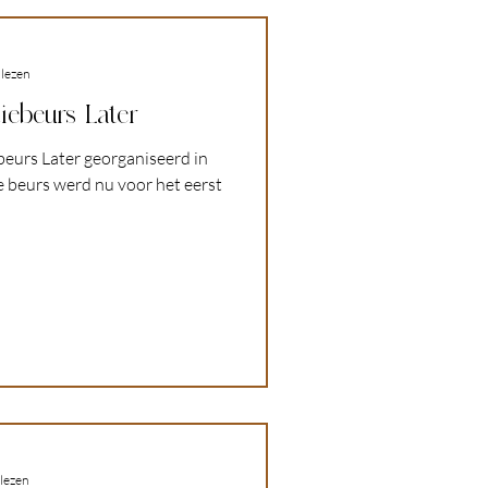
 lezen
iebeurs Later
ebeurs Later georganiseerd in
 beurs werd nu voor het eerst
 lezen