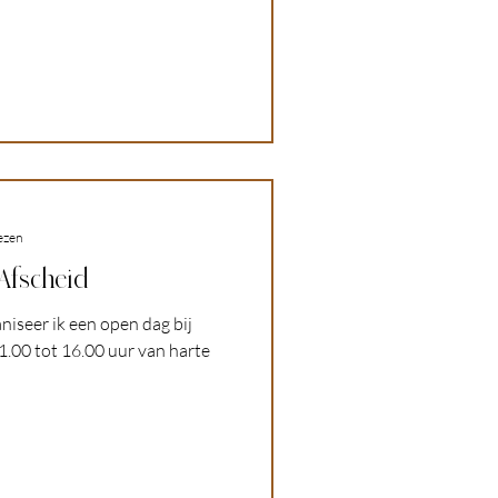
ezen
Afscheid
niseer ik een open dag bij
1.00 tot 16.00 uur van harte