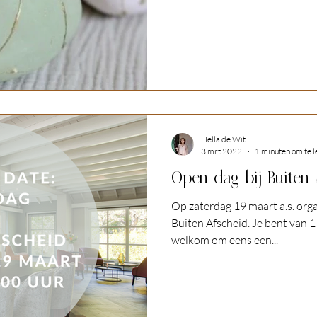
Hella de Wit
3 mrt 2022
1 minuten om te l
Open dag bij Buiten 
Op zaterdag 19 maart a.s. orga
Buiten Afscheid. Je bent van 1
welkom om eens een...