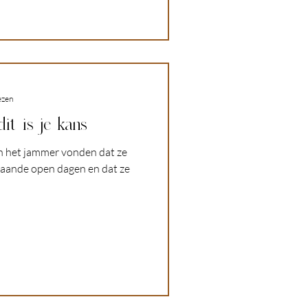
ezen
it is je kans
n het jammer vonden dat ze
aande open dagen en dat ze