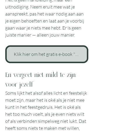
uitnodiging. Neem eruit mee wat je 
aanspreekt, pas het waar nodig aan aan 
je eigen behoeften en laat aan je voorbij 
gaan waar je niets mee hebt. Er is geen 
juiste manier — alleen jouw manier.
Klik hier om het gratis e-book "Rituelen & herinneringen in de decembermaand" aan te vragen.
En vergeet niet mild te zijn 
voor jezelf
Soms lijkt het alsof alles licht en feestelijk 
moet zijn, maar het is oké als je niet mee 
kunt in het feestgedruis. Het is oké als 
het too much voelt, als je even niets wilt 
of als verbinden simpelweg niet lukt. Dat 
heeft soms niets te maken met willen, 