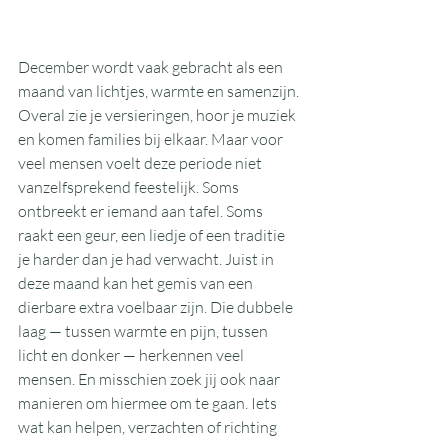
December wordt vaak gebracht als een 
maand van lichtjes, warmte en samenzijn. 
Overal zie je versieringen, hoor je muziek 
en komen families bij elkaar. Maar voor 
veel mensen voelt deze periode niet 
vanzelfsprekend feestelijk. Soms 
ontbreekt er iemand aan tafel. Soms 
raakt een geur, een liedje of een traditie 
je harder dan je had verwacht. Juist in 
deze maand kan het gemis van een 
dierbare extra voelbaar zijn. Die dubbele 
laag — tussen warmte en pijn, tussen 
licht en donker — herkennen veel 
mensen. En misschien zoek jij ook naar 
manieren om hiermee om te gaan. Iets 
wat kan helpen, verzachten of richting 