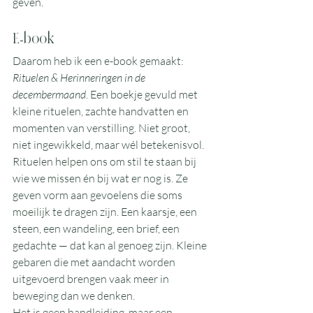
geven.
E-book
Daarom heb ik een e-book gemaakt: 
Rituelen & Herinneringen in de 
decembermaand
. Een boekje gevuld met 
kleine rituelen, zachte handvatten en 
momenten van verstilling. Niet groot, 
niet ingewikkeld, maar wél betekenisvol. 
Rituelen helpen ons om stil te staan bij 
wie we missen én bij wat er nog is. Ze 
geven vorm aan gevoelens die soms 
moeilijk te dragen zijn. Een kaarsje, een 
steen, een wandeling, een brief, een 
gedachte — dat kan al genoeg zijn. Kleine 
gebaren die met aandacht worden 
uitgevoerd brengen vaak meer in 
beweging dan we denken.
Het is geen handleiding, maar een 