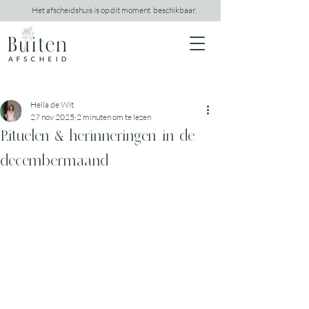
Het afscheidshuis is op dit moment beschikbaar.
Hella de Wit
27 nov 2025
2 minuten om te lezen
Rituelen & herinneringen in de
decembermaand