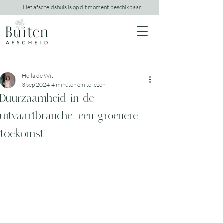
Het afscheidshuis is op dit moment beschikbaar.
Hella de Wit
3 sep 2024
4 minuten om te lezen
Duurzaamheid in de
uitvaartbranche: een groenere
toekomst