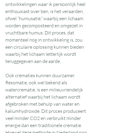
ontwikkelingen waar ik persoonlijk heel 
enthousiast over ben, is het veraarden, 
ofwel “humusatie,” waarbij een lichaam 
worden gecomposteerd en omgezet in 
vruchtbare humus. Dit proces, dat 
momenteel nog in ontwikkeling is, zou 
een circulaire oplossing kunnen bieden 
waarbij het lichaam letterlijk wordt 
teruggegeven aan de aarde.
Ook crematies kunnen duurzamer. 
Resomatie, ook wel bekend als 
watercrematie, is een milieuvriendelijk 
alternatief waarbij het lichaam wordt 
afgebroken met behulp van water en 
kaliumhydroxide. Dit proces produceert 
veel minder CO2 en verbruikt minder 
energie dan een traditionele crematie. 
Hoewel deze methode in Nederland nog 