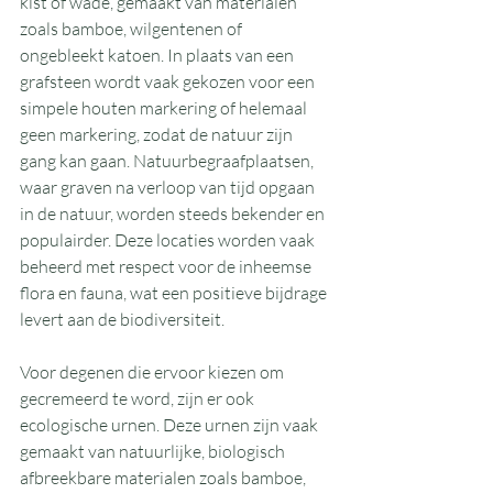
kist of wade, gemaakt van materialen 
zoals bamboe, wilgentenen of 
ongebleekt katoen. In plaats van een 
grafsteen wordt vaak gekozen voor een 
simpele houten markering of helemaal 
geen markering, zodat de natuur zijn 
gang kan gaan. Natuurbegraafplaatsen, 
waar graven na verloop van tijd opgaan 
in de natuur, worden steeds bekender en 
populairder. Deze locaties worden vaak 
beheerd met respect voor de inheemse 
flora en fauna, wat een positieve bijdrage 
levert aan de biodiversiteit.
Voor degenen die ervoor kiezen om 
gecremeerd te word, zijn er ook 
ecologische urnen. Deze urnen zijn vaak 
gemaakt van natuurlijke, biologisch 
afbreekbare materialen zoals bamboe, 