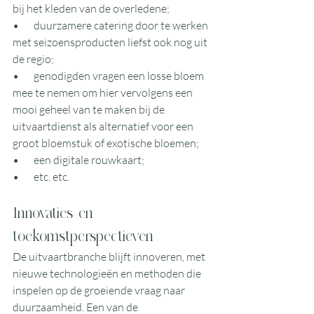
bij het kleden van de overledene;
•       duurzamere catering door te werken 
met seizoensproducten liefst ook nog uit 
de regio;
•       genodigden vragen een losse bloem 
mee te nemen om hier vervolgens een 
mooi geheel van te maken bij de   
uitvaartdienst als alternatief voor een 
groot bloemstuk of exotische bloemen;
•       een digitale rouwkaart;
•       etc. etc.
Innovaties en 
toekomstperspectieven
De uitvaartbranche blijft innoveren, met 
nieuwe technologieën en methoden die 
inspelen op de groeiende vraag naar 
duurzaamheid. Een van de 