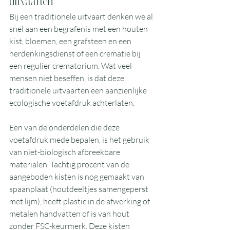
uitvaarten
Bij een traditionele uitvaart denken we al 
snel aan een begrafenis met een houten 
kist, bloemen, een grafsteen en een 
herdenkingsdienst of een crematie bij 
een regulier crematorium. Wat veel 
mensen niet beseffen, is dat deze 
traditionele uitvaarten een aanzienlijke 
ecologische voetafdruk achterlaten.
Een van de onderdelen die deze 
voetafdruk mede bepalen, is het gebruik 
van niet-biologisch afbreekbare 
materialen. Tachtig procent van de 
aangeboden kisten is nog gemaakt van 
spaanplaat (houtdeeltjes samengeperst 
met lijm), heeft plastic in de afwerking of 
metalen handvatten of is van hout 
zonder FSC-keurmerk. Deze kisten 