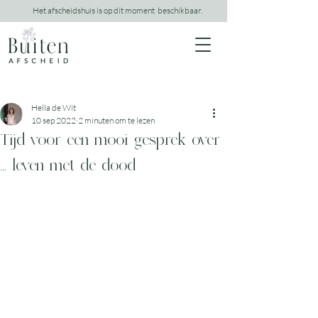
Het afscheidshuis is op dit moment beschikbaar.
Hella de Wit
10 sep 2022
2 minuten om te lezen
Tijd voor een mooi gesprek over
... leven met de dood