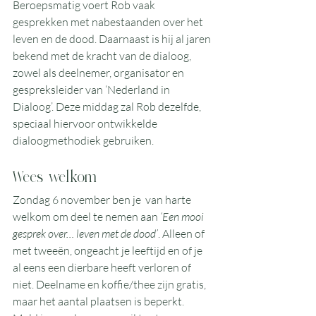
Beroepsmatig voert Rob vaak 
gesprekken met nabestaanden over het 
leven en de dood. Daarnaast is hij al jaren 
bekend m
et de kracht van de dialoog, 
zowel als deelnemer, organisator en 
gespreksleider van ‘Nederland in 
Dialoog’. Deze middag zal Rob dezelfde, 
speciaal hiervoor ontwikkelde 
dialoogmethodiek gebruiken.
Wees welkom
Zondag 6 november ben je  van harte 
welkom om deel te nemen aan 
‘Een mooi 
gesprek over… leven met de dood’
. Alleen of 
met tweeën, ongeacht je leeftijd en of je 
al eens een dierbare heeft verloren of 
niet. Deelname en koffie/thee zijn gratis, 
maar het aantal plaatsen is beperkt. 