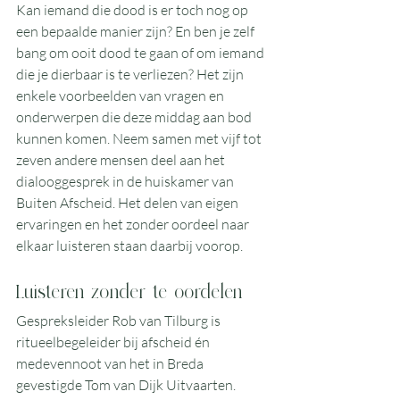
Kan iemand die dood is er toch nog op 
een bepaalde manier zijn? En ben je zelf 
bang om ooit dood te gaan of om iemand 
die je dierbaar is te verliezen? Het zijn 
enkele voorbeelden van vragen en 
onderwerpen die deze middag aan bod 
kunnen komen. Neem samen met vijf tot 
zeven andere mensen deel aan het 
dialooggesprek in de huiskamer van 
Buiten Afscheid. Het delen van eigen 
ervaringen en het zonder oordeel naar 
elkaar luisteren staan daarbij voorop.
Luisteren zonder te oordelen
Gespreksleid
er 
Rob van Tilburg
 is 
ritueelbegeleider bij afscheid én 
medevennoot van het in Breda 
gevestigde 
Tom van Dijk Uitvaarten
. 