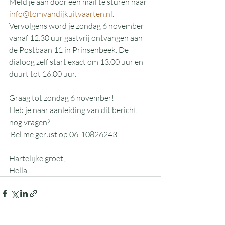
Meld je aan door een mail te sturen naar 
info@tomvandijkuitvaarten.nl
.
Vervolgens word je zondag 6 november 
vanaf 12.30 uur gastvrij ontvangen aan 
de Postbaan 11 in Prinsenbeek. De 
dialoog zelf start exact om 13.00 uur en 
duurt tot 16.00 uur.
Graag tot zondag 6 november!
Heb je naar aanleiding van dit bericht 
nog vragen?
 Bel me gerust op 06-10826243. 
Hartelijke groet, 
Hella