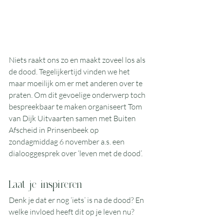
Niets raakt ons zo en maakt zoveel los als 
de dood. Tegelijkertijd vinden we het 
maar moeilijk om er met anderen over te 
praten. Om dit gevoelige onderwerp toch 
bespreekbaar te maken organiseert Tom 
van Dijk Uitvaarten samen met Buiten 
Afscheid in Prinsenbeek op 
zondagmiddag 6 november a.s. een 
dialooggesprek over ‘leven met de dood’.
Laat je inspireren
Denk je dat er nog ‘iets’ is na de dood? En 
welke invloed heeft dit op je leven nu? 