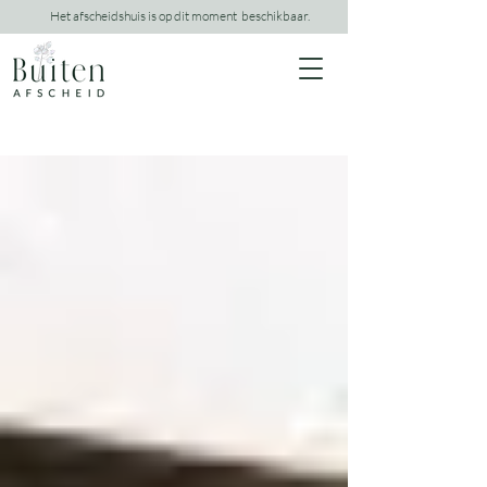
Het afscheidshuis is op dit moment beschikbaar.