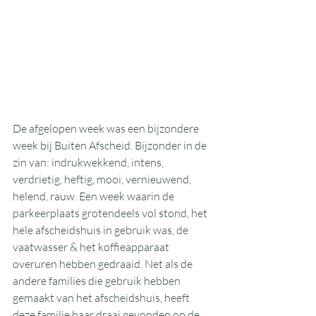
De afgelopen week was een bijzondere 
week bij Buiten Afscheid. Bijzonder in de 
zin van: indrukwekkend, intens, 
verdrietig, heftig, mooi, vernieuwend, 
helend, rauw. Een week waarin de 
parkeerplaats grotendeels vol stond, het 
hele afscheidshuis in gebruik was, de 
vaatwasser & het koffieapparaat 
overuren hebben gedraaid. Net als de 
andere families die gebruik hebben 
gemaakt van het afscheidshuis, heeft 
deze familie haar draai gevonden op de 