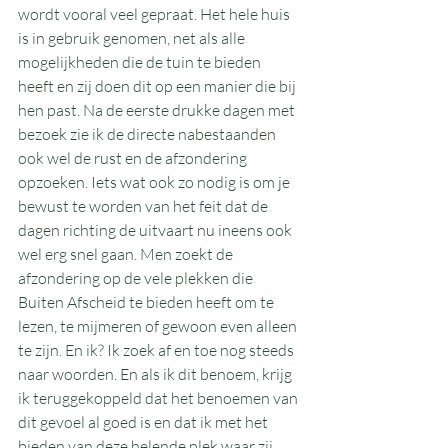
wordt vooral veel gepraat. Het hele huis 
is in gebruik genomen, net als alle 
mogelijkheden die de tuin te bieden 
heeft en zij doen dit op een manier die bij 
hen past. Na de eerste drukke dagen met 
bezoek zie ik de directe nabestaanden 
ook wel de rust en de afzondering 
opzoeken. Iets wat ook zo nodig is om je 
bewust te worden van het feit dat de 
dagen richting de uitvaart nu ineens ook 
wel erg snel gaan. Men zoekt de 
afzondering op de vele plekken die 
Buiten Afscheid te bieden heeft om te 
lezen, te mijmeren of gewoon even alleen 
te zijn. En ik? Ik zoek af en toe nog steeds 
naar woorden. En als ik dit benoem, krijg 
ik teruggekoppeld dat het benoemen van 
dit gevoel al goed is en dat ik met het 
bieden van deze helende plek waar zij 