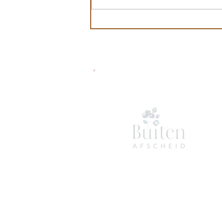
Op vakantie toen het belletje kwam