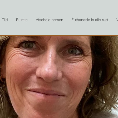
Tijd
Ruimte
Afscheid nemen
Euthanasie in alle rust