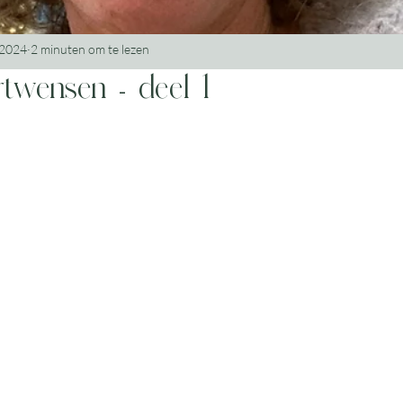
 2024
2 minuten om te lezen
rtwensen - deel 1